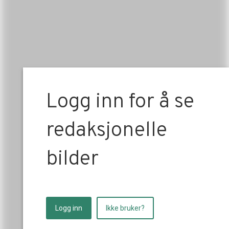
Logg inn for å se
redaksjonelle
bilder
Logg inn
Ikke bruker?